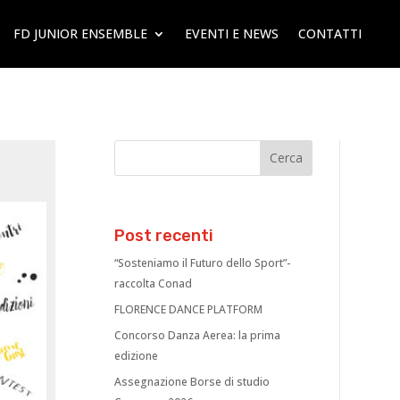
FD JUNIOR ENSEMBLE
EVENTI E NEWS
CONTATTI
Post recenti
“Sosteniamo il Futuro dello Sport”-
raccolta Conad
FLORENCE DANCE PLATFORM
Concorso Danza Aerea: la prima
edizione
Assegnazione Borse di studio