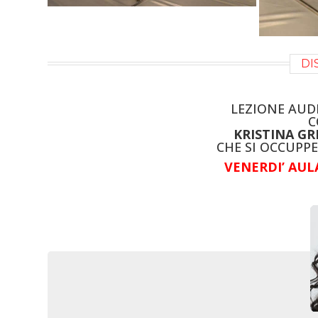
DI
LEZIONE AUDI
C
KRISTINA G
CHE SI OCCUPPE
VENERDI’ AULA