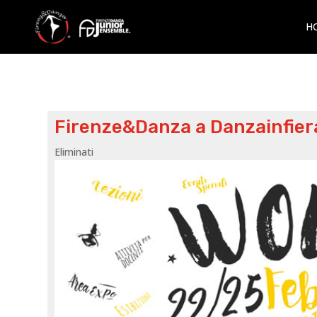
H
Firenze&Danza a Danzainfier
Eliminati