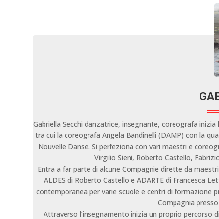
GAB
Gabriella Secchi danzatrice, insegnante, coreografa inizia
tra cui la coreografa Angela Bandinelli (DAMP) con la qu
Nouvelle Danse. Si perfeziona con vari maestri e coreog
Virgilio Sieni, Roberto Castello, Fabriz
Entra a far parte di alcune Compagnie dirette da maestr
ALDES di Roberto Castello e ADARTE di Francesca Lettie
contemporanea per varie scuole e centri di formazione pr
Compagnia presso 
Attraverso l’insegnamento inizia un proprio percorso di r