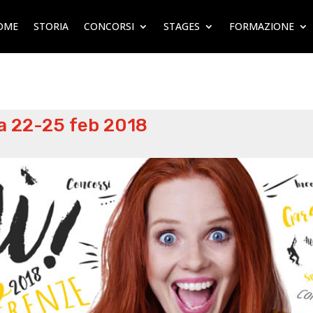
OME
STORIA
CONCORSI
STAGES
FORMAZIONE
a 22-25 feb 2018