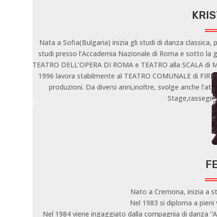
KRI
Nata a Sofia(Bulgaria) inizia gli studi di danza classica
studi presso l’Accademia Nazionale di Roma e sotto la gui
TEATRO DELL’OPERA DI ROMA e TEATRO alla SCALA di MI
1996 lavora stabilmente al TEATRO COMUNALE di FIRE
produzioni. Da diversi anni,inoltre, svolge anche l’at
Stage,rassegne 
F
Nato a Cremona, inizia a st
Nel 1983 si diploma a pieni v
Nel 1984 viene ingaggiato dalla compagnia di danza “Ate