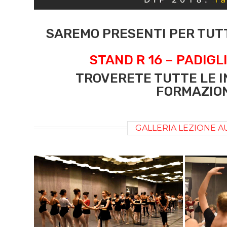
SAREMO PRESENTI PER TUT
STAND R 16 – PADIGL
TROVERETE TUTTE LE IN
FORMAZIO
GALLERIA LEZIONE A