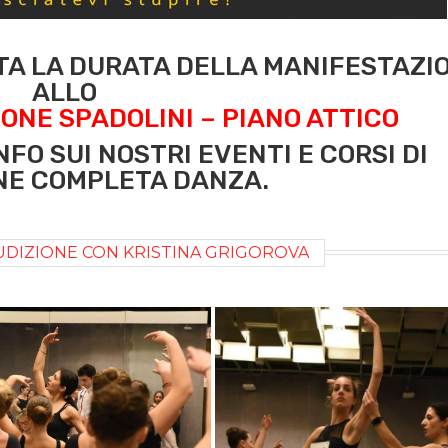
TA LA DURATA DELLA MANIFESTAZI
ALLO
IONE SPADOLINI – PIANO ATTICO
FO SUI NOSTRI EVENTI E CORSI DI
NE COMPLETA DANZA.
UDIZIONE CON KRISTINA GRIGOROVA