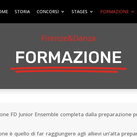
OME
STORIA
CONCORSI
STAGES
FORMAZIONE
Firenze&Danza
FORMAZIONE
one FD Junior Ensemble completa dalla preparazione pre-
ione è quello di far raggiungere agli allievi un’alta prep