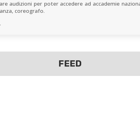
tare audizioni per poter accedere ad accademie nazional
anza, coreografo.
.
FEED