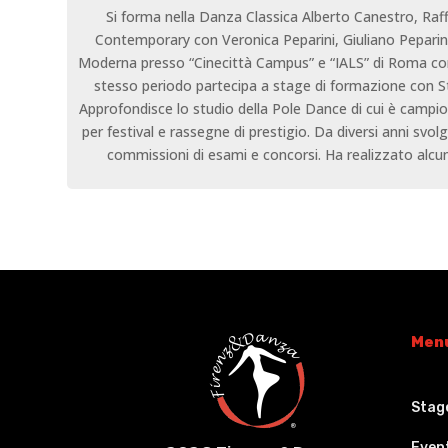
Si forma nella Danza Classica Alberto Canestro, Raf
Contemporary con Veronica Peparini, Giuliano Peparini
Moderna presso “Cinecittà Campus” e “IALS” di Roma con
stesso periodo partecipa a stage di formazione con S
Approfondisce lo studio della Pole Dance di cui è campion
per festival e rassegne di prestigio. Da diversi anni sv
commissioni di esami e concorsi. Ha realizzato alcune
Men
Stag
Even