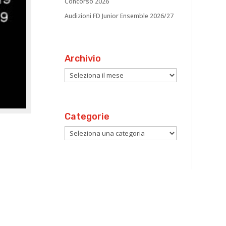
Concorso 2026
Audizioni FD Junior Ensemble 2026/27
Archivio
Archivio
Categorie
Categorie