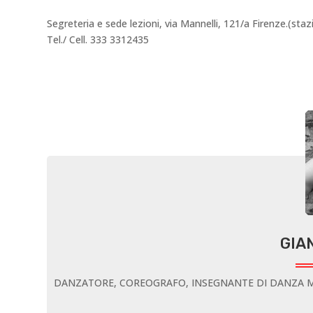
Segreteria e sede lezioni, via Mannelli, 121/a Firenze.(st
Tel./ Cell. 333 3312435
GIA
DANZATORE, COREOGRAFO, INSEGNANTE DI DANZA M