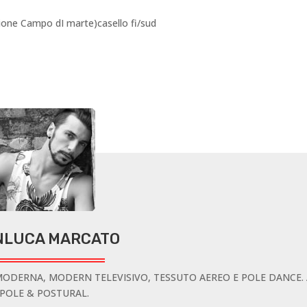
azione Campo dI marte)casello fi/sud
NLUCA MARCATO
ODERNA, MODERN TELEVISIVO, TESSUTO AEREO E POLE DANCE.
POLE & POSTURAL.