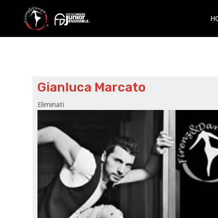
H
Gianluca Marcato
Eliminati