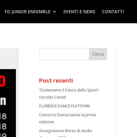
FD JUNIOR ENSEMBLE
EVENTI E NEWS
CONTATTI
Post recenti
“Sosteniamo il Futuro dello Sport”-
raccolta Conad
FLORENCE DANCE PLATFORM
Concorso Danza Aerea: la prima
edizione
Assegnazione Borse di studio