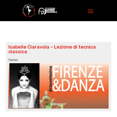
Isabelle Ciaravola – Lezione di tecnica
classica
News