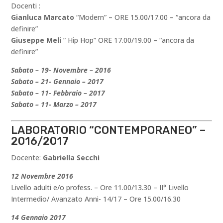
Docenti :
Gianluca Marcato
“Modern” – ORE 15.00/17.00 – “ancora da
definire”
Giuseppe Meli
” Hip Hop” ORE 17.00/19.00 – “ancora da
definire”
Sabato – 19- Novembre – 2016
Sabato – 21- Gennaio – 2017
Sabato – 11- Febbraio – 2017
Sabato – 11- Marzo – 2017
LABORATORIO “CONTEMPORANEO” –
2016/2017
Docente:
Gabriella Secchi
12 Novembre 2016
Livello adulti e/o profess. – Ore 11.00/13.30 – II° Livello
Intermedio/ Avanzato Anni- 14/17 – Ore 15.00/16.30
14 Gennaio 2017