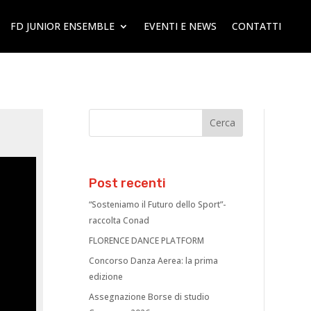
FD JUNIOR ENSEMBLE
EVENTI E NEWS
CONTATTI
Post recenti
“Sosteniamo il Futuro dello Sport”-
raccolta Conad
FLORENCE DANCE PLATFORM
Concorso Danza Aerea: la prima
edizione
Assegnazione Borse di studio