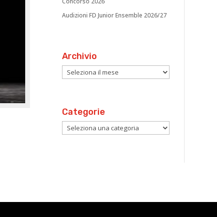
Concorso 2026
Audizioni FD Junior Ensemble 2026/27
Archivio
Archivio
Categorie
Categorie