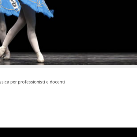
assica per professionisti e docenti