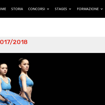
OME
STORIA
CONCORSI
STAGES
FORMAZIONE
 2017/2018