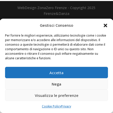
WebDesign ZonaZero Firenze - Copyright 2025
Firenze&Danza
Gestisci Consenso
Per fornire le migliori esperienze, utilizziamo tecnologie come i cookie
per memorizzare e/o accedere alle informazioni del dispositivo. Il
consenso a queste tecnologie ci permetterà di elaborare dati come il
comportamento di navigazione o ID unici su questo sito. Non
acconsentire o ritirare il consenso può influire negativamente su
alcune caratteristiche e funzioni.
Accetta
Nega
Visualizza le preferenze
Cookie Policy
Privacy