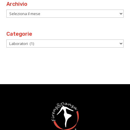
Archivio
Archivio
Categorie
Categorie