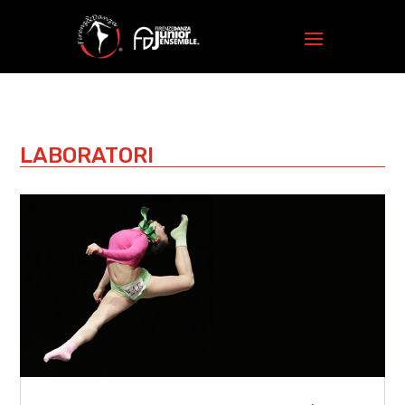
LABORATORI